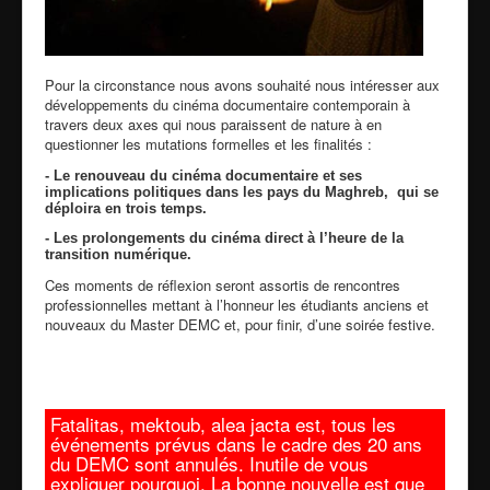
Pour la circonstance nous avons souhaité nous intéresser aux
développements du cinéma documentaire contemporain à
travers deux axes qui nous paraissent de nature à en
questionner les mutations formelles et les finalités :
- Le renouveau du cinéma documentaire et ses
implications politiques dans les pays du Maghreb, qui se
déploira en trois temps.
- Les prolongements du cinéma direct à l’heure de la
transition numérique.
Ces moments de réflexion seront assortis de rencontres
professionnelles mettant à l’honneur les étudiants anciens et
nouveaux du Master DEMC et, pour finir, d’une soirée festive.
Fatalitas, mektoub, alea jacta est, tous les
événements prévus dans le cadre des 20 ans
du DEMC sont annulés. Inutile de vous
expliquer pourquoi. La bonne nouvelle est que