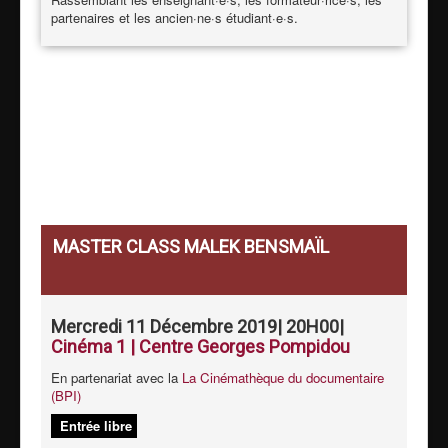
partenaires et les ancien·ne·s étudiant·e·s.
Evénements
passés
MASTER CLASS MALEK BENSMAÏL
Mercredi 11 Décembre 2019| 20H00|
Cinéma 1 | Centre Georges Pompidou
En partenariat avec la
La Cinémathèque du documentaire
(BPI)
Entrée libre