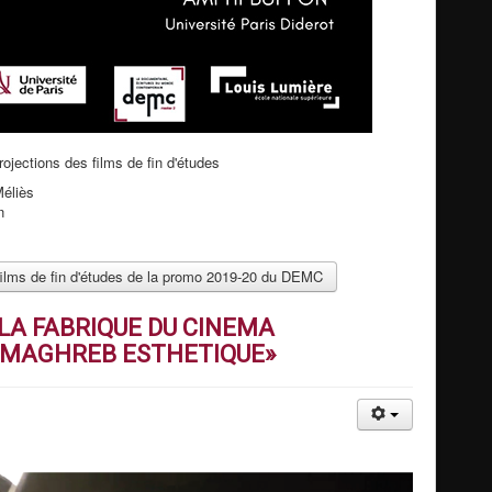
ojections des films de fin d'études
Méliès
n
s films de fin d'études de la promo 2019-20 du DEMC
 LA FABRIQUE DU CINEMA
MAGHREB ESTHETIQUE»