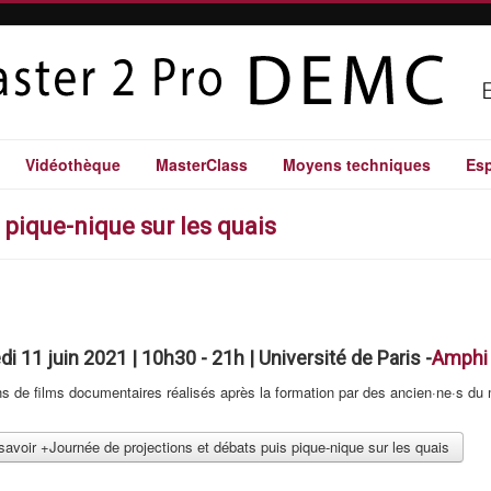
Vidéothèque
MasterClass
Moyens techniques
Esp
 pique-nique sur les quais
i 11 juin 2021 | 10h30 - 21h | Université de Paris -
Amphi 
ns de films documentaires réalisés après la formation par des ancien·ne·s du 
avoir +Journée de projections et débats puis pique-nique sur les quais