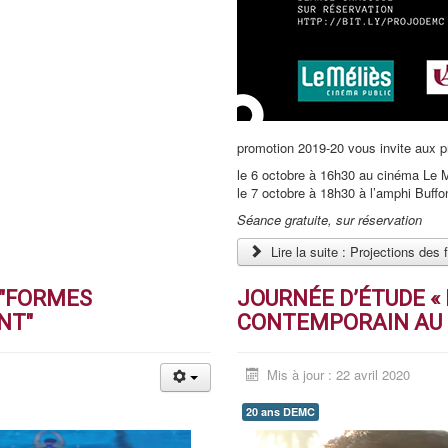
promotion 2019-20 vous invite aux pr
le 6 octobre à 16h30 au cinéma Le 
le 7 octobre à 18h30 à l’amphi Buffo
Séance
gratuite, sur réservation
Lire la suite : Projections de
 "FORMES
JOURNÉE D’ÉTUDE «
NT"
CONTEMPORAIN AU 
Mis à jour : 22 avril 2020
20 ans DEMC