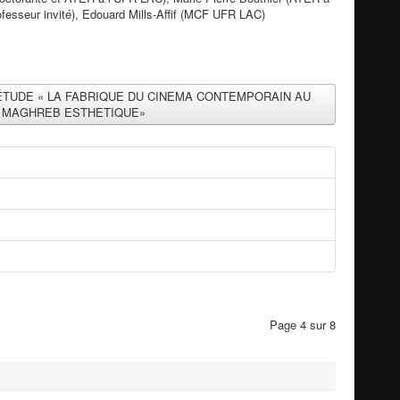
professeur invité), Edouard Mills-Affif (MCF UFR LAC)
E D’ÉTUDE « LA FABRIQUE DU CINEMA CONTEMPORAIN AU
MAGHREB ESTHETIQUE»
Page 4 sur 8