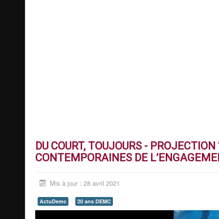
DU COURT, TOUJOURS - PROJECTION
CONTEMPORAINES DE L’ENGAGEME
Mis à jour : 28 avril 2021
ActuDemc
20 ans DEMC