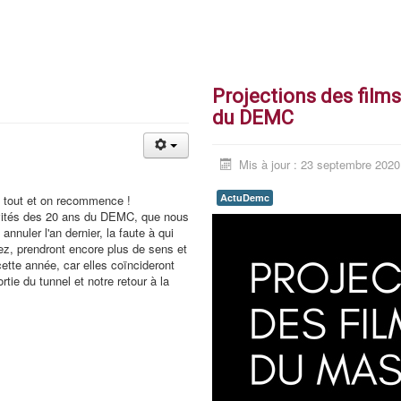
Projections des films
du DEMC
Mis à jour : 23 septembre 2020
ActuDemc
 tout et on recommence !
vités des 20 ans du DEMC, que nous
annuler l'an dernier, la faute à qui
z, prendront encore plus de sens et
cette année, car elles coïncideront
rtie du tunnel et notre retour à la