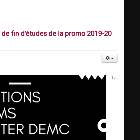
 de fin d'études de la promo 2019-20
La