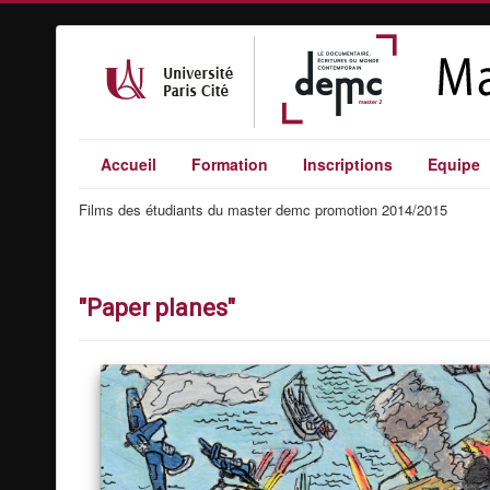
Accueil
Formation
Inscriptions
Equipe
Films des étudiants du master demc promotion 2014/2015
"Paper planes"