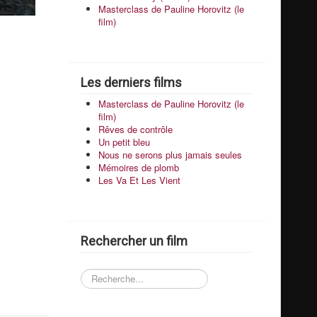
Masterclass de Pauline Horovitz (le
film)
Les derniers films
Masterclass de Pauline Horovitz (le
film)
Rêves de contrôle
Un petit bleu
Nous ne serons plus jamais seules
Mémoires de plomb
Les Va Et Les Vient
Rechercher un film
Recherchez
un
film