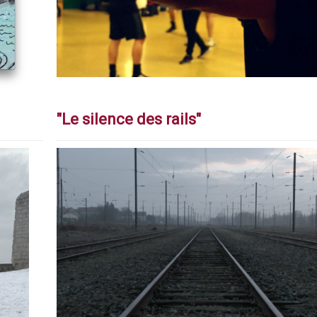
"Le silence des rails"