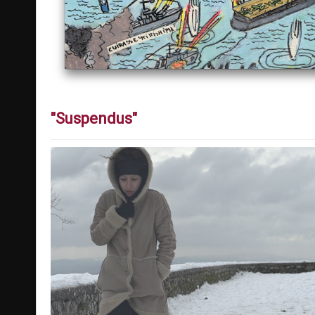
"Suspendus"