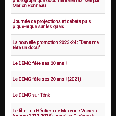
photographique documentaire réalisée par
Marion Bonneau
Journée de projections et débats puis
pique-nique sur les quais
La nouvelle promotion 2023-24 : "Dans ma
tête un docu" !
Le DEMC fête ses 20 ans !
Le DEMC fête ses 20 ans ! (2021)
Le DEMC sur Tënk
Le film Les Héritiers de Maxence Voiseux
(promo 2012-2013), primé au Cinéma du