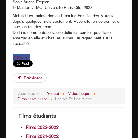
Son : Ariane Frejean
© Master DEMC, Université Paris Cité, 2022
Mathilde est animatrice au Planning Familial des Muraux
depuis quelques mois seulement. Avec elle, on se confie, on
joue, on fait des choix.
Dedans comme dehors, elle délie les paroles pour faire
émerger en elle et chez les autres, un regard neuf sur la
sexualité.
f
Share
Précédent
Vous êtes ici :
Accueil
Vidéothèque
Films 2021-2022
Les Va Et Les Vient
Films étudiants
Films 2022-2023
Films 2021-2022